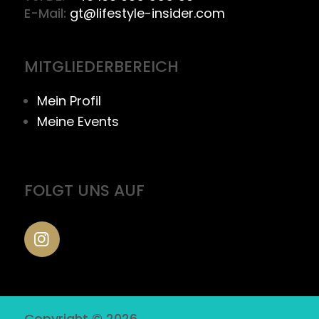
E-Mail:
gt@lifestyle-insider.com
MITGLIEDERBEREICH
Mein Profil
Meine Events
FOLGT UNS AUF
Copyright © 2026