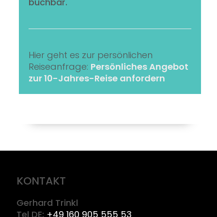
buchbar.
Hier geht es zur persönlichen
Reiseanfrage:
Persönliches Angebot
zur 10-Jahres-Reise anfordern
KONTAKT
Gerhard Trinkl
Tel DE:
+49 160 905 555 53