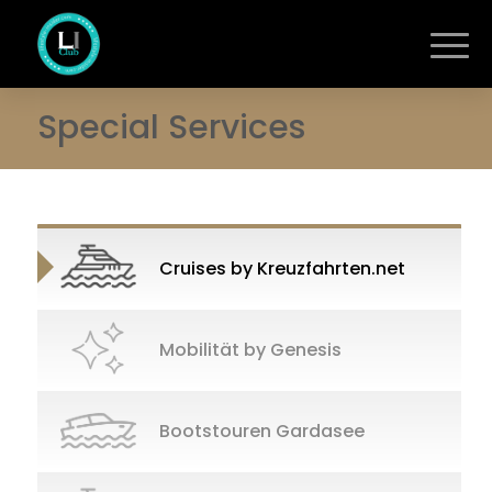
Special Services
Cruises by Kreuzfahrten.net
Mobilität by Genesis
Bootstouren Gardasee