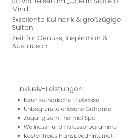
Stilvoll reisen im „Ocean State of
Mind“
Exzellente Kulinarik & großzügige
Suiten
Zeit für Genuss, Inspiration &
Austausch
Inklusiv-Leistungen:
Neun kulinarische Erlebnisse
Unbegrenzte erlesene Getränke
Zugang zum Thermal Spa
Wellness- und Fitnessprogramme
Kostenfreies Highspeed-Internet