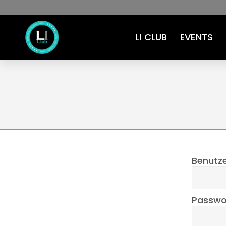
LI CLUB
EVENTS
Benutz
Passwo