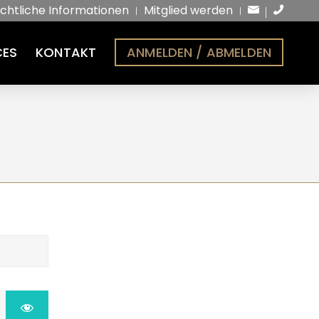
chtliche Informationen
Mitglied werden
CES
KONTAKT
ANMELDEN / ABMELDEN