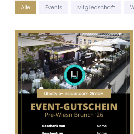
Alle
Events
Mitgliedschaft
W