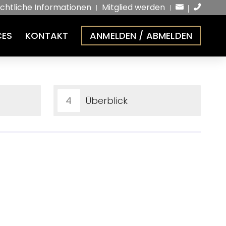
chtliche Informationen
Mitglied werden
CES
KONTAKT
ANMELDEN / ABMELDEN
Überblick
4