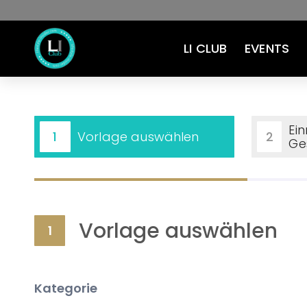
LI CLUB
EVENTS
Ein
Vorlage auswählen
1
2
Ge
Vorlage auswählen
1
Kategorie