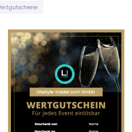
ertgutscheine