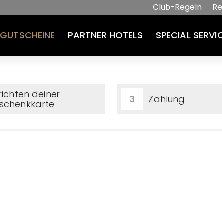
Club-Regeln
Re
GUTSCHEINE
PARTNER HOTELS
SPECIAL SERVI
richten deiner
Zahlung
3
schenkkarte